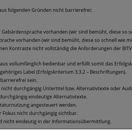
aus folgenden Gründen nicht barrierefrei:
r Gebärdensprache vorhanden (wir sind bemüht, diese so sch
Sprache vorhanden (wir sind bemüht, diese so schnell wie mö
n Kontraste nicht vollständig die Anforderungen der BITV e
aus vollumfänglich bedienbar und erfüllt somit das Erfolgskri
gehöriges Label (Erfolgskriterium 3.3.2 – Beschriftungen).
arrierefrei sein.
nicht durchgängig Untertitel bzw. Alternativtexte oder Au
durchgängig eindeutige Alternativtexte.
astaturnutzung angesteuert werden.
er Fokus nicht durchgängig sichtbar.
d nicht eindeutig in der Informationsübermittlung.