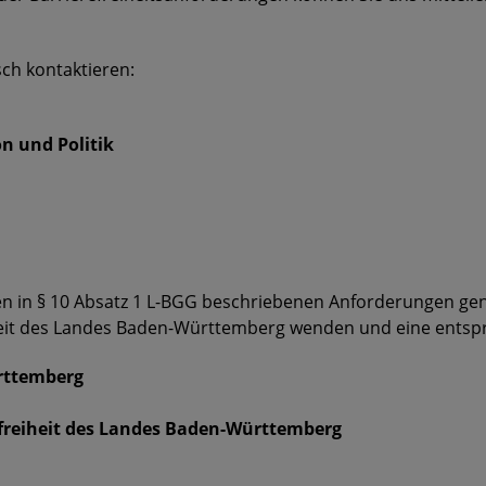
sch kontaktieren:
 und Politik
n in § 10 Absatz 1 L-BGG beschriebenen Anforderungen genü
heit des Landes Baden-Württemberg wenden und eine ents
rttemberg
efreiheit des Landes Baden-Württemberg