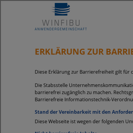
SEITENNAVIGATION
INHALT
ERKLÄRUNG ZUR BARRIE
Diese Erklärung zur Barrierefreiheit gilt fü
Die Stabsstelle Unternehmenskommunikation
barrierefrei zugänglich zu machen. Rechts
Barrierefreie Informationstechnik-Verordnung
Stand der Vereinbarkeit mit den Anford
Diese Webseite ist wegen der folgenden Unve