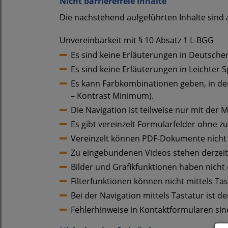
Nicht barrierefreie Inhalte
Die nachstehend aufgeführten Inhalte sind 
Unvereinbarkeit mit § 10 Absatz 1 L-BGG
Es sind keine Erläuterungen in Deutsche
Es sind keine Erläuterungen in Leichter 
Es kann Farbkombinationen geben, in dene
– Kontrast Minimum).
Die Navigation ist teilweise nur mit der M
Es gibt vereinzelt Formularfelder ohne zu
Vereinzelt können PDF-Dokumente nicht b
Zu eingebundenen Videos stehen derzeit 
Bilder und Grafikfunktionen haben nicht 
Filterfunktionen können nicht mittels T
Bei der Navigation mittels Tastatur ist d
Fehlerhinweise in Kontaktformularen sin