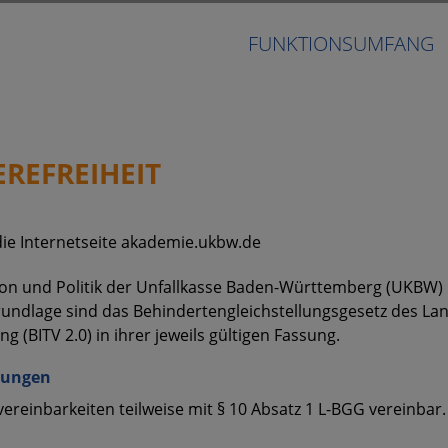
FUNKTIONSUMFANG
REFREIHEIT
r die Internetseite akademie.ukbw.de
 und Politik der Unfallkasse Baden-Württemberg (UKBW) i
grundlage sind das Behindertengleichstellungsgesetz des L
 (BITV 2.0) in ihrer jeweils gültigen Fassung.
erungen
reinbarkeiten teilweise mit § 10 Absatz 1 L-BGG vereinbar.