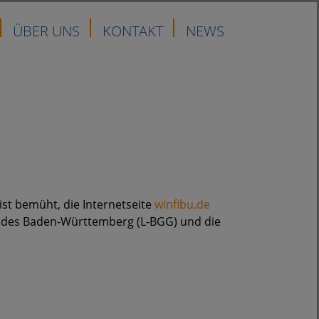
ÜBER UNS
KONTAKT
NEWS
st bemüht, die Internetseite
winfibu.de
andes Baden-Württemberg (L-BGG) und die