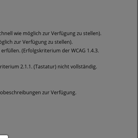
nell wie möglich zur Verfügung zu stellen).
glich zur Verfügung zu stellen).
rfüllen. (Erfolgskriterium der WCAG 1.4.3.
terium 2.1.1. (Tastatur) nicht vollständig.
diobeschreibungen zur Verfügung.