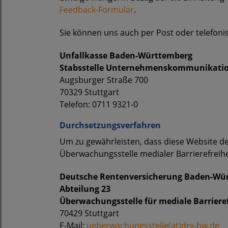
Feedback-Formular
.
Sie können uns auch per Post oder telefoni
Unfallkasse Baden-Württemberg
Stabsstelle Unternehmenskommunikation
Augsburger Straße 700
70329 Stuttgart
Telefon: 0711 9321-0
Durchsetzungsverfahren
Um zu gewährleisten, dass diese Website de
Überwachungsstelle medialer Barrierefrei
Deutsche Rentenversicherung Baden-Wü
Abteilung 23
Überwachungsstelle für mediale Barrier
70429 Stuttgart
E-Mail:
ueberwachungsstelle(at)drv-bw.de